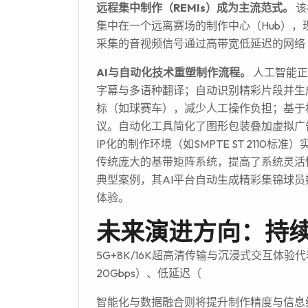
远程集中制作（REMIs）成为主流范式。
该
集中在一个远离赛场的制作中心（Hub）
采集的音视频信号通过高带宽低延迟的网络
AI与自动化技术重塑制作流程。
人工智能正
字幕与多语种翻译；自动识别精彩片段并生
标（如球赛车），减少人工操作负担；基于
议。自动化工具简化了图形包装叠加虚拟广
IP化的制作环境（如SMPTE ST 2110
传统庞大的基带矩阵系统，提高了系统灵活性和资源
典型案例，其AI平台自动生成精彩集锦球
体验。
未来演进方向：持
5G+8K/16K超高清传输与沉浸式交互体
20Gbps）、低延迟（
智能化与数据融合则将提升制作精度与信息