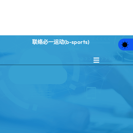
典案例
游戏中心
最新注册网址
联络必一运动(b-sports)