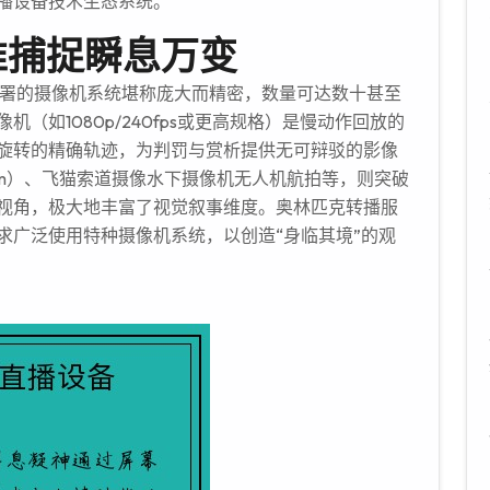
播设备技术生态系统。
准捕捉瞬息万变
署的摄像机系统堪称庞大而精密，数量可达数十甚至
（如1080p/240fps或更高规格）是慢动作回放的
旋转的精确轨迹，为判罚与赏析提供无可辩驳的影像
cam）、飞猫索道摄像水下摄像机无人机航拍等，则突破
视角，极大地丰富了视觉叙事维度。奥林匹克转播服
求广泛使用特种摄像机系统，以创造“身临其境”的观