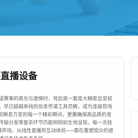
赛直播设备
级赛事的高光与激情时，背后是一套庞大精密且坚韧
，早已超越单纯的信息传递工具范畴，成为连接现场
捕捉瞬息万变的每一个精彩瞬间，更要确保高品质的音
传输分发等复杂环节仍能栩栩如生地呈现。每一次技
浸声场，从线性直播到互动体验——都在重塑观众的感