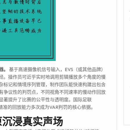
器。
基于高速摄像机信号输入，EVS（或其他品牌）
经。操作员可近乎实时地调用剪辑播放多个角度的慢
杂标记和情境序列管理，制作团队能快速构建出包含
有争议性的判罚点，不同视角不同速率的慢动作回放
显著提升了比赛的公平性与透明度。国际足联
其精准的回放能力多次成为VAR判罚的核心依据。
原沉浸真实声场