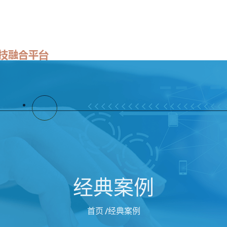
手机版入口首页
了解必一运动app怎么样
经
经典案例
首页
/经典案例