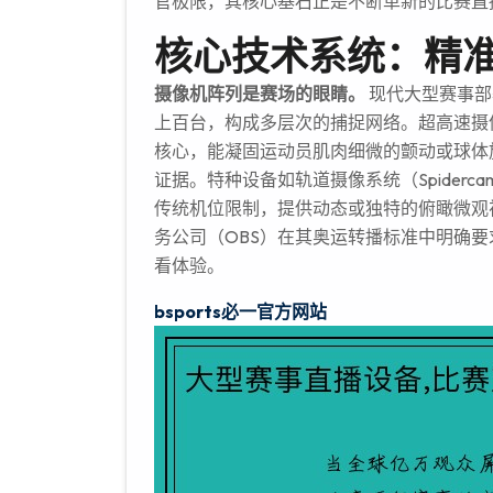
官极限，其核心基石正是不断革新的比赛直
核心技术系统：精
摄像机阵列是赛场的眼睛。
现代大型赛事部
上百台，构成多层次的捕捉网络。超高速摄像机
核心，能凝固运动员肌肉细微的颤动或球体
证据。特种设备如轨道摄像系统（Spider
传统机位限制，提供动态或独特的俯瞰微观
务公司（OBS）在其奥运转播标准中明确要
看体验。
bsports必一官方网站