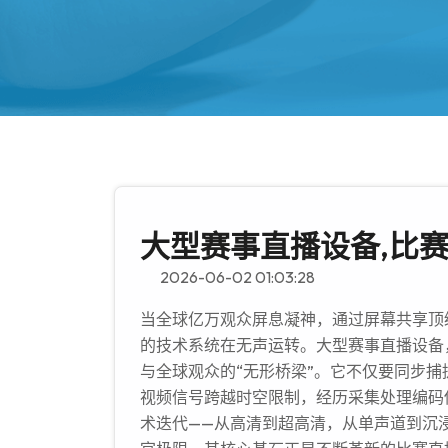
大型赛事直播设备,比
2026-06-02 01:03:28
当全球亿万观众屏息凝神，通过屏幕共享顶
的技术系统在无声运转。大型赛事直播设备
与全球观众的“无形桥梁”。它不仅要同步
视频信号跨越时空限制，经历采集处理编码
术迭代——从高清到超高清，从单声道到沉